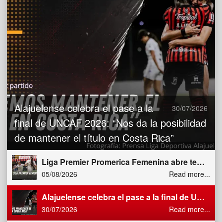
Alajuelense celebra el pase a la
30/07/2026
final de UNCAF 2026: “Nos da la posibilidad
de mantener el título en Costa Rica”
Liga Premier Promerica Femenina abre temporada con Carrillo FF como debutante y cuatro partidos en agenda
05/08/2026
Read more...
Alajuelense celebra el pase a la final de UNCAF 2026: “Nos da la posibilidad de mantener el título en Costa Rica”
30/07/2026
Read more...