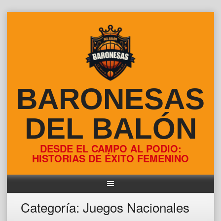
Skip
to
content
BARONESAS
DEL BALÓN
DESDE EL CAMPO AL PODIO:
HISTORIAS DE ÉXITO FEMENINO
Categoría:
Juegos Nacionales