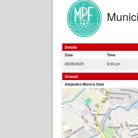
Munic
Details
Date
Time
28/08/2025
8:00 pm
Ground
Alejandro Morera Soto