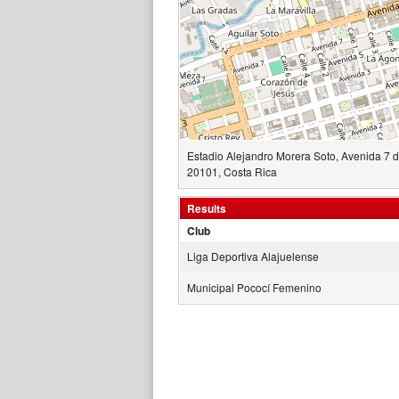
Estadio Alejandro Morera Soto, Avenida 7 de
20101, Costa Rica
Results
Club
Liga Deportiva Alajuelense
Municipal Pococí Femenino