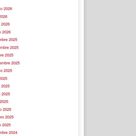
to 2026
 2026
o 2026
o 2026
embre 2025
embre 2025
bre 2025
iembre 2025
to 2025
 2025
o 2025
 2025
 2025
o 2025
ero 2025
o 2025
embre 2024