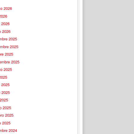
to 2026
 2026
o 2026
o 2026
embre 2025
embre 2025
bre 2025
iembre 2025
to 2025
 2025
o 2025
 2025
 2025
o 2025
ero 2025
o 2025
embre 2024