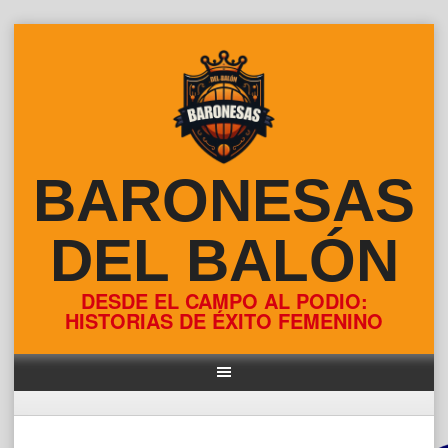
Skip
to
content
BARONESAS
DEL BALÓN
DESDE EL CAMPO AL PODIO:
HISTORIAS DE ÉXITO FEMENINO