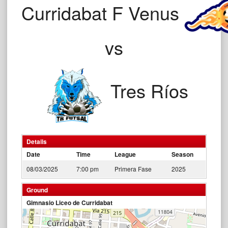
Curridabat F Venus
vs
Tres Ríos
Details
Date
Time
League
Season
08/03/2025
7:00 pm
Primera Fase
2025
Ground
Gimnasio Liceo de Curridabat