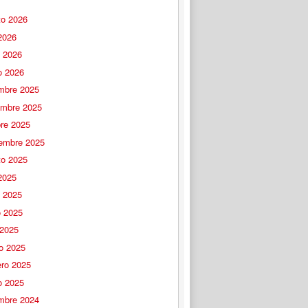
to 2026
 2026
o 2026
o 2026
embre 2025
embre 2025
bre 2025
iembre 2025
to 2025
 2025
o 2025
 2025
 2025
o 2025
ero 2025
o 2025
embre 2024