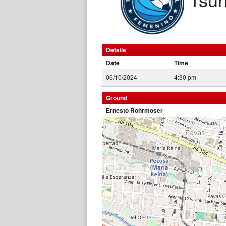
Details
Date
Time
06/10/2024
4:30 pm
Ground
Ernesto Rohrmoser