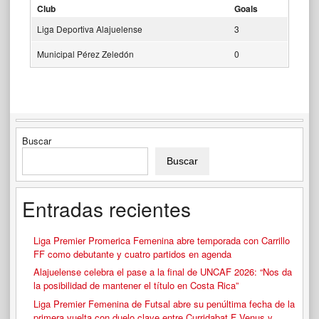
Club
Goals
Liga Deportiva Alajuelense
3
Municipal Pérez Zeledón
0
Buscar
Buscar
Entradas recientes
Liga Premier Promerica Femenina abre temporada con Carrillo
FF como debutante y cuatro partidos en agenda
Alajuelense celebra el pase a la final de UNCAF 2026: “Nos da
la posibilidad de mantener el título en Costa Rica”
Liga Premier Femenina de Futsal abre su penúltima fecha de la
primera vuelta con duelo clave entre Curridabat F Venus y