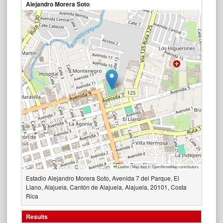
Alejandro Morera Soto
Leaflet
|
Map data ©
OpenStreetMap
contributors
Estadio Alejandro Morera Soto, Avenida 7 del Parque, El
Llano, Alajuela, Cantón de Alajuela, Alajuela, 20101, Costa
Rica
Results