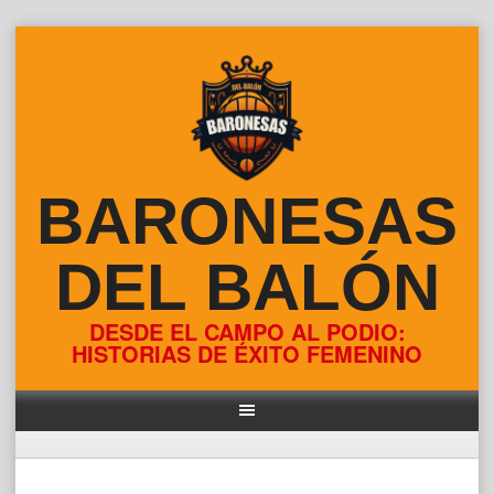
Skip
to
content
BARONESAS
DEL BALÓN
DESDE EL CAMPO AL PODIO:
HISTORIAS DE ÉXITO FEMENINO