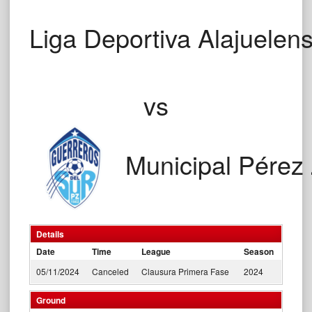
Liga Deportiva Alajuelen
vs
Municipal Pérez
Details
Date
Time
League
Season
05/11/2024
Canceled
Clausura Primera Fase
2024
Ground