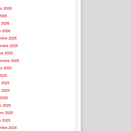
to 2026
 2026
o 2026
o 2026
embre 2025
embre 2025
bre 2025
iembre 2025
to 2025
 2025
o 2025
 2025
 2025
o 2025
ero 2025
o 2025
embre 2024