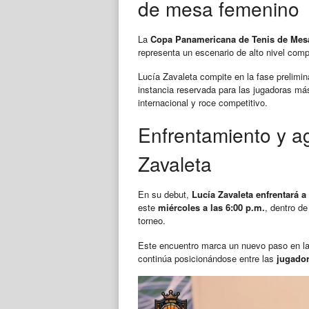
de mesa femenino
La
Copa Panamericana de Tenis de Mes
representa un escenario de alto nivel comp
Lucía Zavaleta compite en la fase prelimin
instancia reservada para las jugadoras má
internacional y roce competitivo.
Enfrentamiento y a
Zavaleta
En su debut,
Lucía Zavaleta enfrentará a
este
miércoles a las 6:00 p.m.
, dentro d
torneo.
Este encuentro marca un nuevo paso en la c
continúa posicionándose entre las
jugador