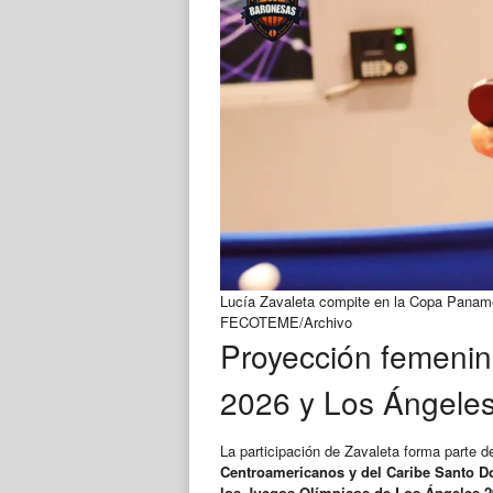
Lucía Zavaleta compite en la Copa Paname
FECOTEME/Archivo
Proyección femeni
2026 y Los Ángele
La participación de Zavaleta forma parte 
Centroamericanos y del Caribe Santo 
los Juegos Olímpicos de Los Ángeles 2