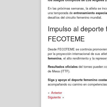
En las próximas semanas, la atleta se inc
una temporada de
entrenamiento especia
desafíos del circuito femenino mundial.
Impulso al deporte
FECOTEME
Desde FECOTEME se continúa promoviendo
por la proyección internacional de sus atl
femenina
, el alto rendimiento y la repres
Resultados oficiales
del torneo pueden con
de Mesa (ITTF).
Siga y apoye el deporte femenino costa
acompañando su camino en competencias i
«
Anterior
Siguiente
»