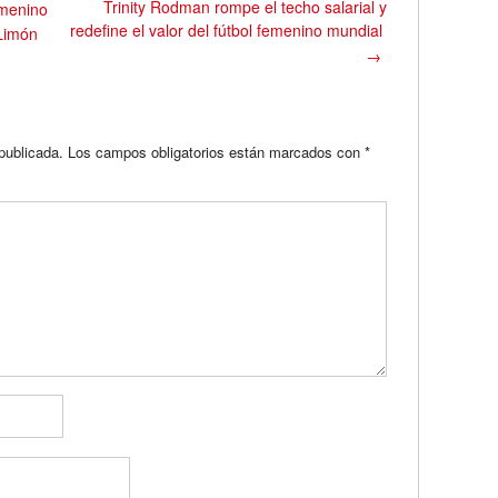
Trinity Rodman rompe el techo salarial y
emenino
redefine el valor del fútbol femenino mundial
 Limón
→
publicada.
Los campos obligatorios están marcados con
*