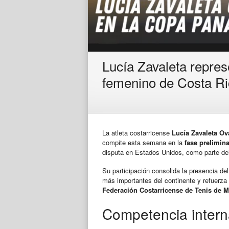
Lucía Zavaleta repres
femenino de Costa R
La atleta costarricense
Lucía Zavaleta Ov
compite esta semana en la
fase prelimin
disputa en Estados Unidos, como parte del
Su participación consolida la presencia de
más importantes del continente y refuerza 
Federación Costarricense de Tenis de
Competencia interna