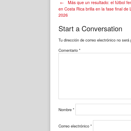
Post
←
Más que un resultado: el fútbol f
en Costa Rica brilla en la fase final de
2026
navigation
Start a Conversation
Tu dirección de correo electrónico no será 
Comentario
*
Nombre
*
Correo electrónico
*