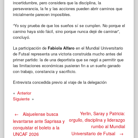
incertidumbre, pero considera que la disciplina, la
perseverancia, la fe y las acciones pueden abrir caminos que
inicialmente parecen imposibles.
“Yo soy prueba de que los sueños sí se cumplen. No porque el
camino haya sido fácil, sino porque nunca dejé de caminar”,
concluyó.
La participación de
Fabiola Alfaro
en el Mundial Universitario
de Futsal representa una victoria construida mucho antes del
primer partido: la de una deportista que se negó a permitir que
las limitaciones económicas pusieran fin a un sueño ganado
con trabajo, constancia y sacrificio.
Entrevista concedida previo al viaje de la delegación
«
Anterior
Siguiente
»
Post
Yerlin, Saray y Patricia:
←
Alajuelense busca
orgullo, disciplina y liderazgo
levantarse ante Saprissa y
rumbo al Mundial
conquistar el boleto a la
navigation
Universitario de Futsal
→
UNCAF 2026