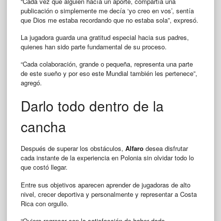
“Cada vez que alguien hacía un aporte, compartía una
publicación o simplemente me decía ‘yo creo en vos’, sentía
que Dios me estaba recordando que no estaba sola”, expresó.
La jugadora guarda una gratitud especial hacia sus padres,
quienes han sido parte fundamental de su proceso.
“Cada colaboración, grande o pequeña, representa una parte
de este sueño y por eso este Mundial también les pertenece”,
agregó.
Darlo todo dentro de la
cancha
Después de superar los obstáculos,
Alfaro
desea disfrutar
cada instante de la experiencia en Polonia sin olvidar todo lo
que costó llegar.
Entre sus objetivos aparecen aprender de jugadoras de alto
nivel, crecer deportiva y personalmente y representar a Costa
Rica con orgullo.
“Quiero regresar con la satisfacción de haber dado