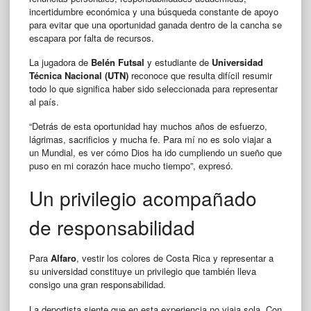
incertidumbre económica y una búsqueda constante de apoyo
para evitar que una oportunidad ganada dentro de la cancha se
escapara por falta de recursos.
La jugadora de
Belén Futsal
y estudiante de
Universidad
Técnica Nacional (UTN)
reconoce que resulta difícil resumir
todo lo que significa haber sido seleccionada para representar
al país.
“Detrás de esta oportunidad hay muchos años de esfuerzo,
lágrimas, sacrificios y mucha fe. Para mí no es solo viajar a
un Mundial, es ver cómo Dios ha ido cumpliendo un sueño que
puso en mi corazón hace mucho tiempo”, expresó.
Un privilegio acompañado
de responsabilidad
Para
Alfaro
, vestir los colores de Costa Rica y representar a
su universidad constituye un privilegio que también lleva
consigo una gran responsabilidad.
La deportista siente que en esta experiencia no viaja sola. Con